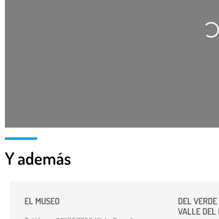
Carg
Y además
EL MUSEO
DEL VERDE 
VALLE DEL