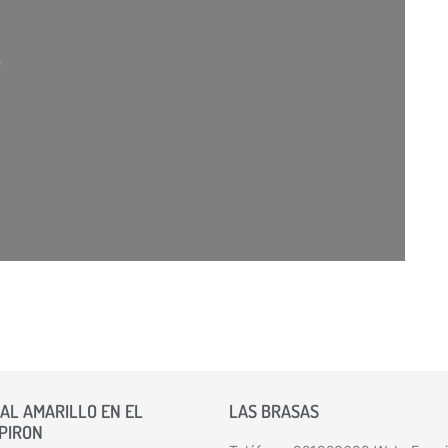
ando…
AL AMARILLO EN EL
LAS BRASAS
 PIRON