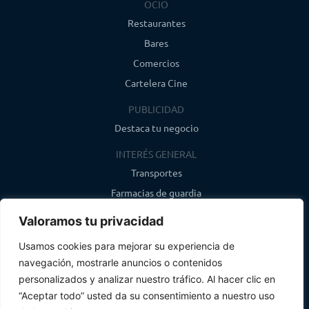
OCIO
Restaurantes
Bares
Comercios
Cartelera Cine
PUBLICIDAD
Destaca tu negocio
INTERÉS GENERAL
Transportes
Farmacias de guardia
Canal de WhatsApp
Valoramos tu privacidad
Último boletín
Usamos cookies para mejorar su experiencia de
navegación, mostrarle anuncios o contenidos
CONTACTO
personalizados y analizar nuestro tráfico. Al hacer clic en
info@infosegovia.com
“Aceptar todo” usted da su consentimiento a nuestro uso