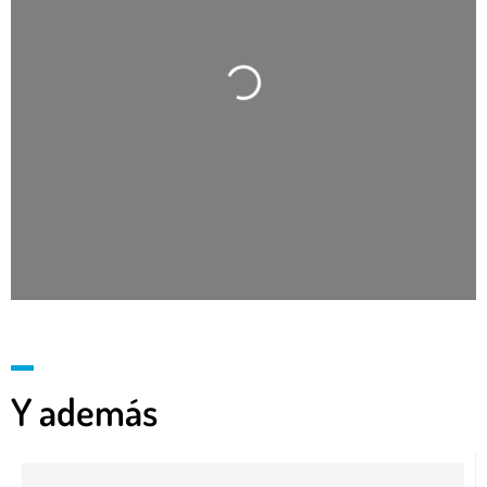
Cargando…
Y además