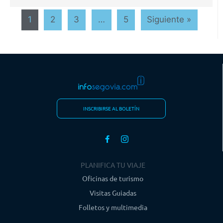
1
2
3
…
5
Siguiente »
INSCRIBIRSE AL BOLETÍN
PLANIFICA TU VIAJE
Oficinas de turismo
Visitas Guiadas
Folletos y multimedia