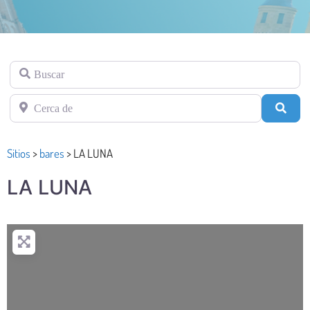
Buscar
Cerca de
Busc
Sitios
>
bares
>
LA LUNA
LA LUNA