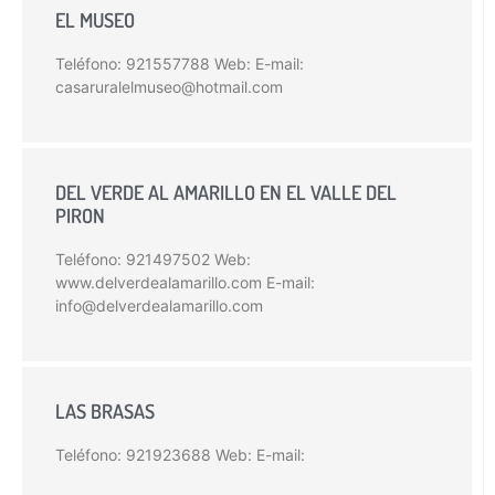
EL MUSEO
Teléfono: 921557788 Web: E-mail:
casaruralelmuseo@hotmail.com
DEL VERDE AL AMARILLO EN EL VALLE DEL
PIRON
Teléfono: 921497502 Web:
www.delverdealamarillo.com E-mail:
info@delverdealamarillo.com
LAS BRASAS
Teléfono: 921923688 Web: E-mail: