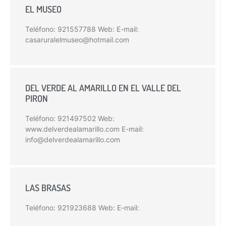
EL MUSEO
Teléfono: 921557788 Web: E-mail:
casaruralelmuseo@hotmail.com
DEL VERDE AL AMARILLO EN EL VALLE DEL
PIRON
Teléfono: 921497502 Web:
www.delverdealamarillo.com E-mail:
info@delverdealamarillo.com
LAS BRASAS
Teléfono: 921923688 Web: E-mail: