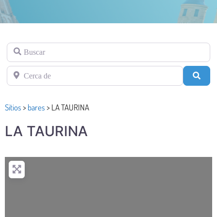
Buscar
Cerca de
Busc
Sitios
>
bares
>
LA TAURINA
LA TAURINA