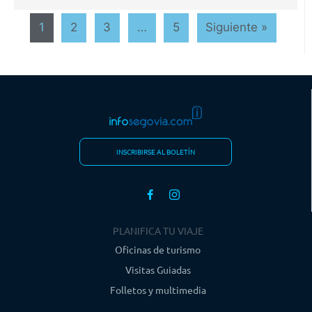
1
2
3
…
5
Siguiente »
INSCRIBIRSE AL BOLETÍN
PLANIFICA TU VIAJE
Oficinas de turismo
Visitas Guiadas
Folletos y multimedia