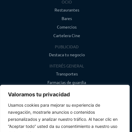
OCIO
Restaurantes
Bares
Comercios
Cartelera Cine
PUBLICIDAD
Destaca tu negocio
INTERÉS GENERAL
Transportes
Farmacias de guardia
Canal de WhatsApp
Valoramos tu privacidad
Último boletín
Usamos cookies para mejorar su experiencia de
navegación, mostrarle anuncios o contenidos
CONTACTO
personalizados y analizar nuestro tráfico. Al hacer clic en
info@infosegovia.com
“Aceptar todo” usted da su consentimiento a nuestro uso