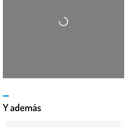
Cargando…
Y además