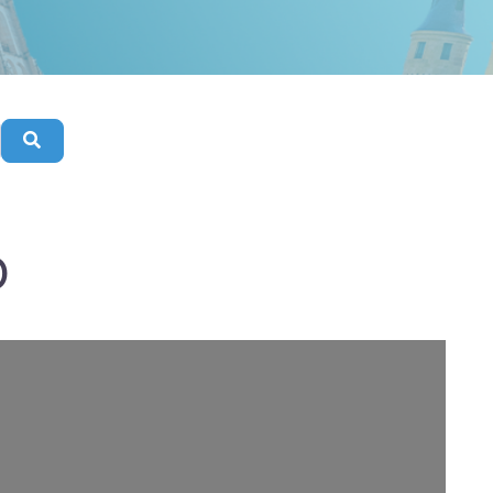
Buscar
O