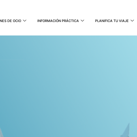
NES DE OCIO
INFORMACIÓN PRÁCTICA
PLANIFICA TU VIAJE