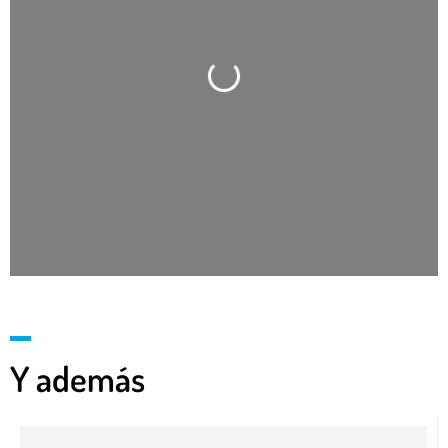
Cargando…
Y además