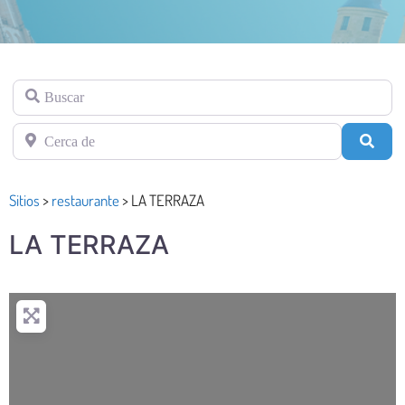
Buscar
Cerca de
Busc
Sitios
>
restaurante
>
LA TERRAZA
LA TERRAZA