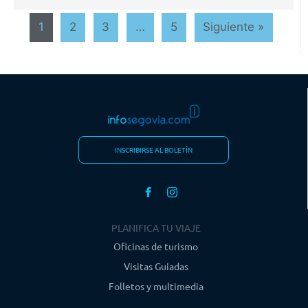
1
2
3
…
5
Siguiente »
INSCRIBIRSE AL BOLETÍN
PLANIFICA TU VIAJE
Oficinas de turismo
Visitas Guiadas
Folletos y multimedia