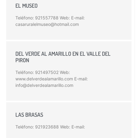
EL MUSEO
Teléfono: 921557788 Web: E-mail:
casaruralelmuseo@hotmail.com
DEL VERDE AL AMARILLO EN EL VALLE DEL
PIRON
Teléfono: 921497502 Web:
www.delverdealamarillo.com E-mail:
info@delverdealamarillo.com
LAS BRASAS
Teléfono: 921923688 Web: E-mail: