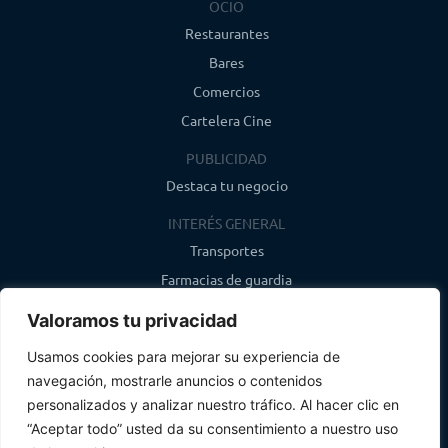
OCIO
Restaurantes
Bares
Comercios
Cartelera Cine
PUBLICIDAD
Destaca tu negocio
INTERÉS GENERAL
Transportes
Farmacias de guardia
Canal de WhatsApp
Valoramos tu privacidad
Último boletín
Usamos cookies para mejorar su experiencia de
navegación, mostrarle anuncios o contenidos
CONTACTO
personalizados y analizar nuestro tráfico. Al hacer clic en
info@infosegovia.com
“Aceptar todo” usted da su consentimiento a nuestro uso