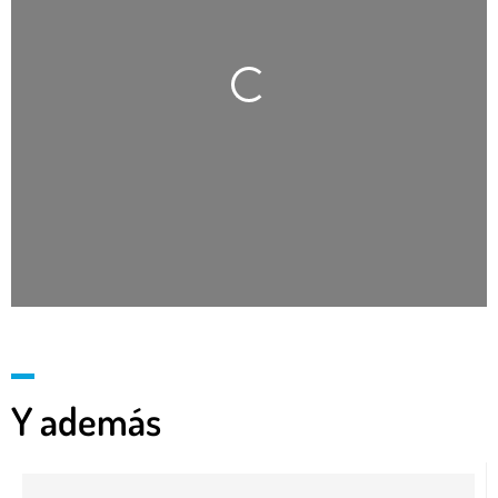
Cargando…
Y además