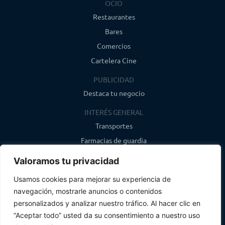
OCIO
Restaurantes
Bares
Comercios
Cartelera Cine
PUBLICIDAD
Destaca tu negocio
INTERÉS GENERAL
Transportes
Farmacias de guardia
Canal de WhatsApp
Valoramos tu privacidad
Último boletín
Usamos cookies para mejorar su experiencia de
navegación, mostrarle anuncios o contenidos
CONTACTO
personalizados y analizar nuestro tráfico. Al hacer clic en
info@infosegovia.com
“Aceptar todo” usted da su consentimiento a nuestro uso