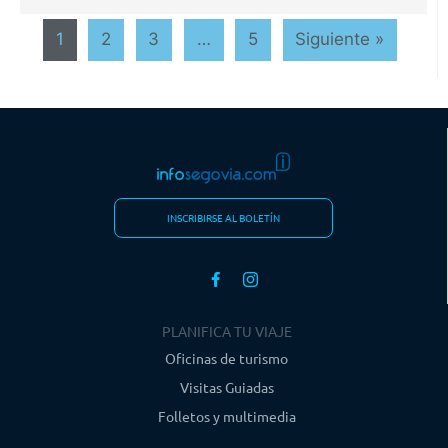
1
2
3
…
5
Siguiente »
INSCRIBIRSE AL BOLETÍN
PLANIFICA TU VIAJE
Oficinas de turismo
Visitas Guiadas
Folletos y multimedia