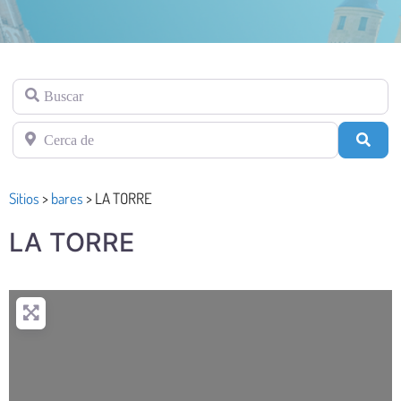
Buscar
Cerca de
Busc
Sitios
>
bares
>
LA TORRE
LA TORRE