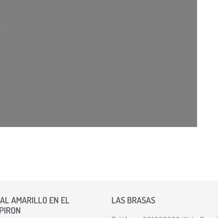
gando…
AL AMARILLO EN EL
LAS BRASAS
 PIRON