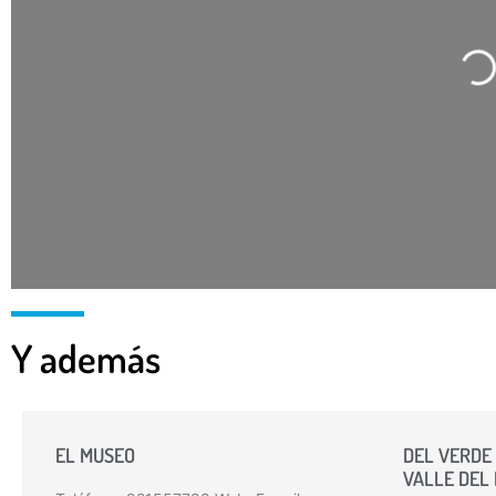
Car
Y además
EL MUSEO
DEL VERDE 
VALLE DEL