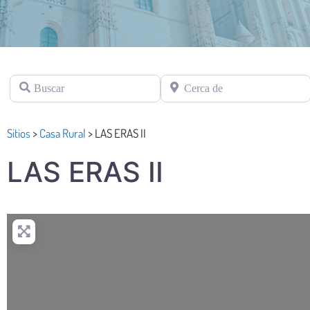
Buscar
Cerca de
Sitios
>
Casa Rural
>
LAS ERAS II
LAS ERAS II