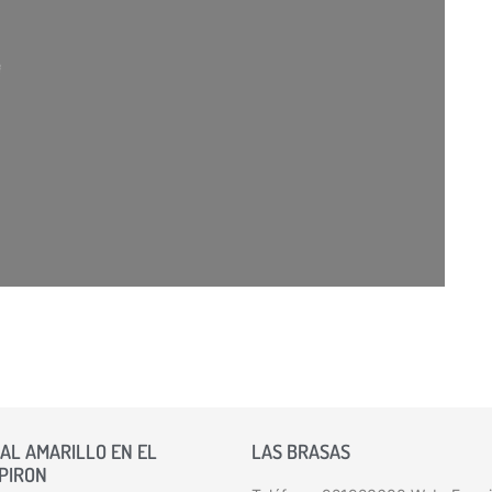
rgando…
AL AMARILLO EN EL
LAS BRASAS
 PIRON