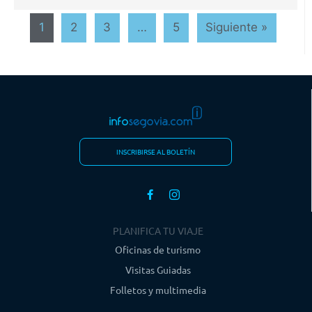
1
2
3
…
5
Siguiente »
INSCRIBIRSE AL BOLETÍN
PLANIFICA TU VIAJE
Oficinas de turismo
Visitas Guiadas
Folletos y multimedia