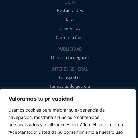
OCIO
Restaurantes
Bares
Comercios
Cartelera Cine
PUBLICIDAD
Destaca tu negocio
INTERÉS GENERAL
Transportes
Farmacias de guardia
Canal de WhatsApp
Valoramos tu privacidad
Último boletín
Usamos cookies para mejorar su experiencia de
navegación, mostrarle anuncios o contenidos
CONTACTO
personalizados y analizar nuestro tráfico. Al hacer clic en
info@infosegovia.com
“Aceptar todo” usted da su consentimiento a nuestro uso