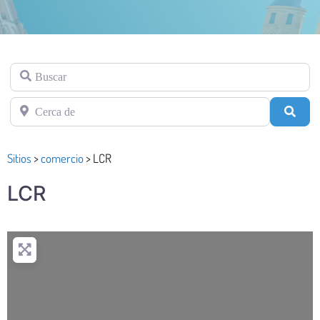
Buscar
Cerca de
Busc
Sitios
>
comercio
>
LCR
LCR