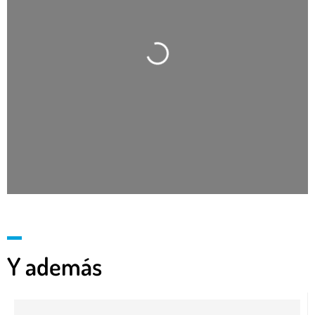
Cargando…
Y además