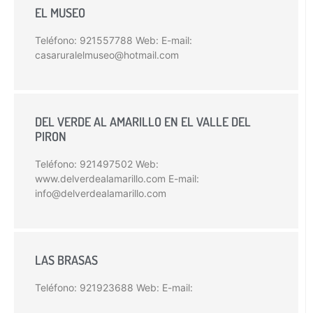
EL MUSEO
Teléfono: 921557788 Web: E-mail:
casaruralelmuseo@hotmail.com
DEL VERDE AL AMARILLO EN EL VALLE DEL
PIRON
Teléfono: 921497502 Web:
www.delverdealamarillo.com E-mail:
info@delverdealamarillo.com
LAS BRASAS
Teléfono: 921923688 Web: E-mail: