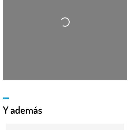
Cargando…
Y además