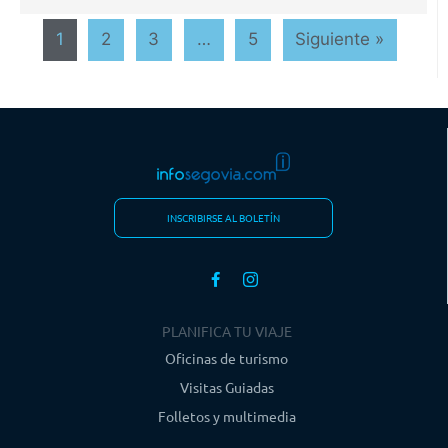
1
2
3
…
5
Siguiente »
INSCRIBIRSE AL BOLETÍN
PLANIFICA TU VIAJE
Oficinas de turismo
Visitas Guiadas
Folletos y multimedia