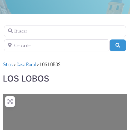
Buscar
Cerca de
Busc
Sitios
>
Casa Rural
>
LOS LOBOS
LOS LOBOS