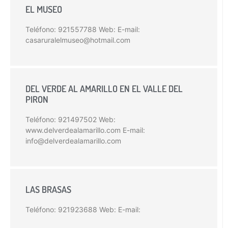
EL MUSEO
Teléfono: 921557788 Web: E-mail:
casaruralelmuseo@hotmail.com
DEL VERDE AL AMARILLO EN EL VALLE DEL
PIRON
Teléfono: 921497502 Web:
www.delverdealamarillo.com E-mail:
info@delverdealamarillo.com
LAS BRASAS
Teléfono: 921923688 Web: E-mail: