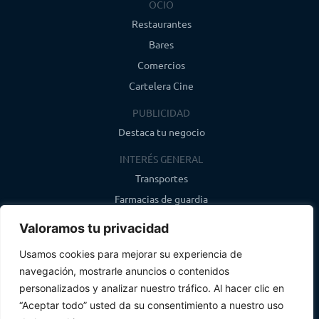
OCIO
Restaurantes
Bares
Comercios
Cartelera Cine
PUBLICIDAD
Destaca tu negocio
INTERÉS GENERAL
Transportes
Farmacias de guardia
Canal de WhatsApp
Valoramos tu privacidad
Último boletín
Usamos cookies para mejorar su experiencia de
navegación, mostrarle anuncios o contenidos
CONTACTO
personalizados y analizar nuestro tráfico. Al hacer clic en
info@infosegovia.com
“Aceptar todo” usted da su consentimiento a nuestro uso