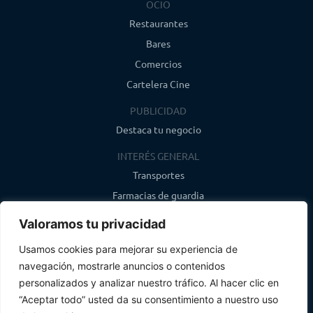
OCIO
Restaurantes
Bares
Comercios
Cartelera Cine
PUBLICIDAD
Destaca tu negocio
INTERÉS GENERAL
Transportes
Farmacias de guardia
Canal de WhatsApp
Valoramos tu privacidad
Último boletín
Usamos cookies para mejorar su experiencia de
navegación, mostrarle anuncios o contenidos
CONTACTO
personalizados y analizar nuestro tráfico. Al hacer clic en
info@infosegovia.com
“Aceptar todo” usted da su consentimiento a nuestro uso