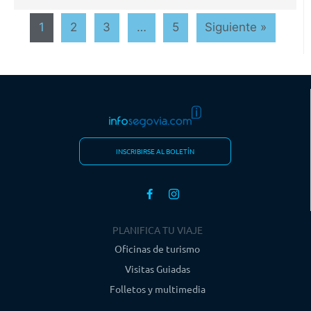
1
2
3
…
5
Siguiente »
INSCRIBIRSE AL BOLETÍN
PLANIFICA TU VIAJE
Oficinas de turismo
Visitas Guiadas
Folletos y multimedia