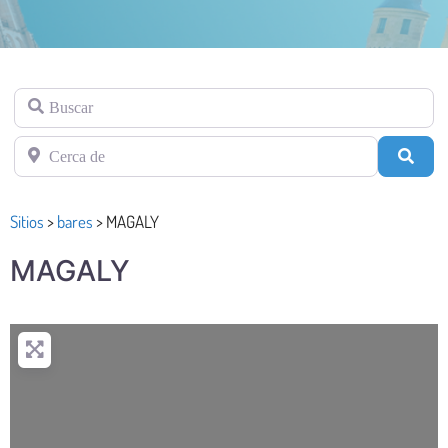
Buscar
Cerca de
Busc
Sitios
>
bares
>
MAGALY
MAGALY