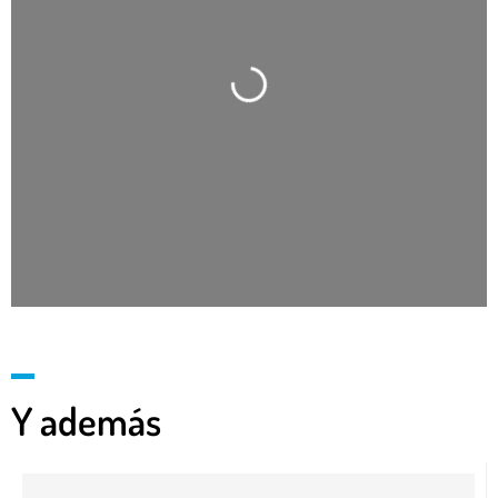
Cargando…
Y además