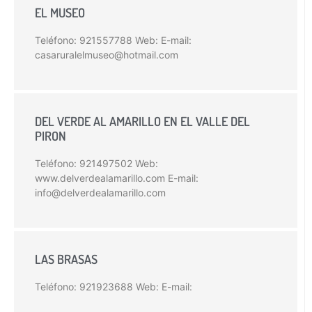
EL MUSEO
Teléfono: 921557788 Web: E-mail:
casaruralelmuseo@hotmail.com
DEL VERDE AL AMARILLO EN EL VALLE DEL
PIRON
Teléfono: 921497502 Web:
www.delverdealamarillo.com E-mail:
info@delverdealamarillo.com
LAS BRASAS
Teléfono: 921923688 Web: E-mail: