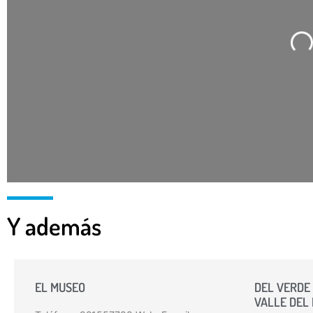
C
Y además
EL MUSEO
DEL VERDE 
VALLE DEL