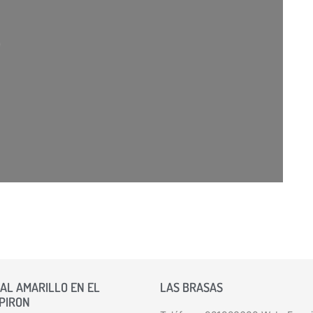
argando…
AL AMARILLO EN EL
LAS BRASAS
 PIRON