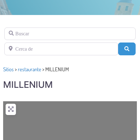
Buscar
Cerca de
Busc
Sitios
>
restaurante
>
MILLENIUM
MILLENIUM