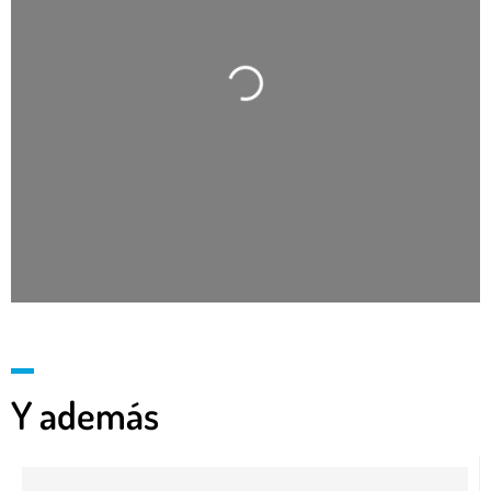
Cargando…
Y además