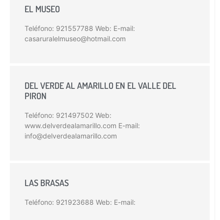
EL MUSEO
Teléfono: 921557788 Web: E-mail:
casaruralelmuseo@hotmail.com
DEL VERDE AL AMARILLO EN EL VALLE DEL
PIRON
Teléfono: 921497502 Web:
www.delverdealamarillo.com E-mail:
info@delverdealamarillo.com
LAS BRASAS
Teléfono: 921923688 Web: E-mail: