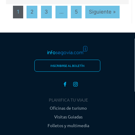
1
2
3
…
5
Siguiente »
INSCRIBIRSE AL BOLETÍN
PLANIFICA TU VIAJE
Oficinas de turismo
Visitas Guiadas
Folletos y multimedia