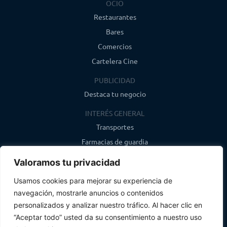
OCIO
Restaurantes
Bares
Comercios
Cartelera Cine
PUBLICIDAD
Destaca tu negocio
INTERÉS GENERAL
Transportes
Farmacias de guardia
Canal de WhatsApp
Valoramos tu privacidad
Último boletín
Usamos cookies para mejorar su experiencia de
navegación, mostrarle anuncios o contenidos
CONTACTO
personalizados y analizar nuestro tráfico. Al hacer clic en
info@infosegovia.com
“Aceptar todo” usted da su consentimiento a nuestro uso