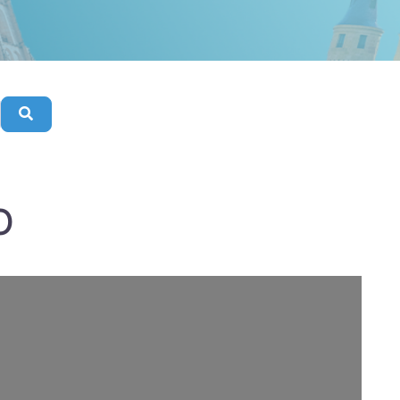
Buscar
O