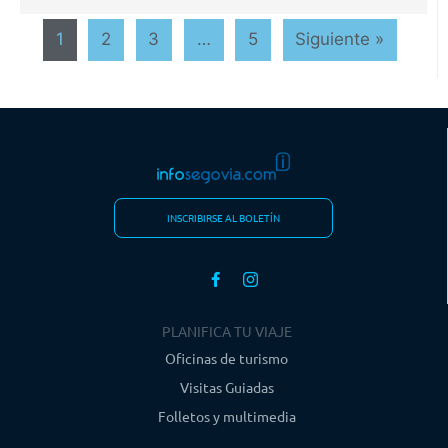
1
2
3
…
5
Siguiente »
INSCRIBIRSE AL BOLETÍN
PLANIFICA TU VIAJE
Oficinas de turismo
Visitas Guiadas
Folletos y multimedia