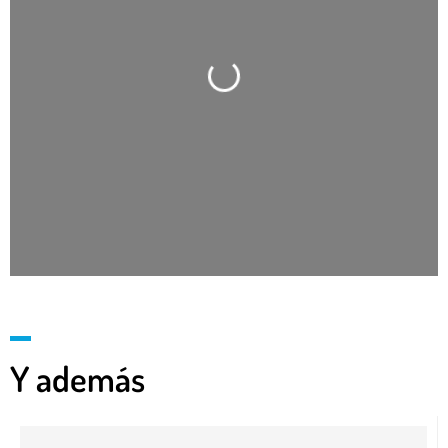
Cargando…
Y además