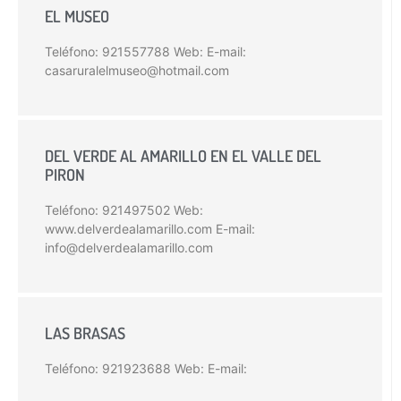
EL MUSEO
Teléfono: 921557788 Web: E-mail:
casaruralelmuseo@hotmail.com
DEL VERDE AL AMARILLO EN EL VALLE DEL
PIRON
Teléfono: 921497502 Web:
www.delverdealamarillo.com E-mail:
info@delverdealamarillo.com
LAS BRASAS
Teléfono: 921923688 Web: E-mail: