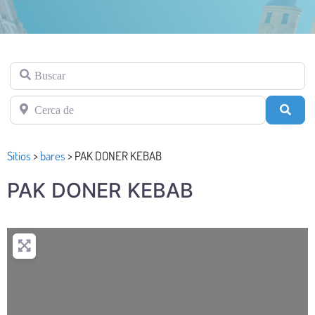
Buscar
Cerca de
Busc
Sitios
>
bares
>
PAK DONER KEBAB
PAK DONER KEBAB