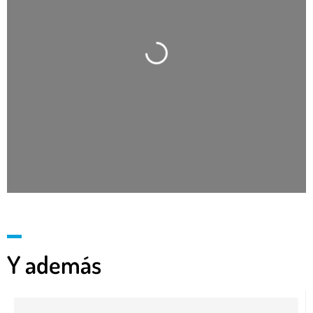
Cargando…
Y además