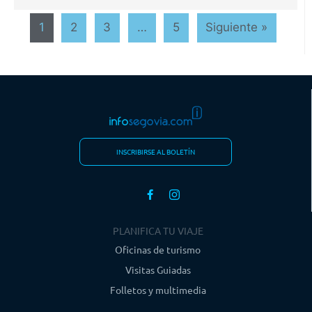
1
2
3
…
5
Siguiente »
INSCRIBIRSE AL BOLETÍN
PLANIFICA TU VIAJE
Oficinas de turismo
Visitas Guiadas
Folletos y multimedia