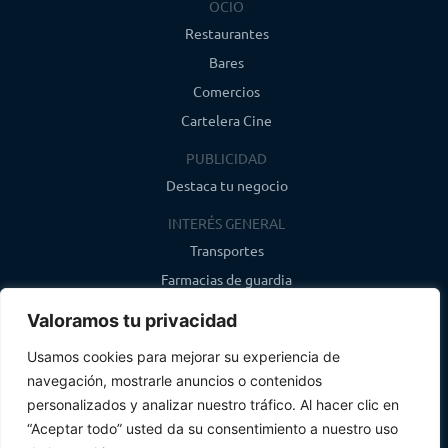
OCIO
Restaurantes
Bares
Comercios
Cartelera Cine
PUBLICIDAD
Destaca tu negocio
INTERÉS GENERAL
Transportes
Farmacias de guardia
Canal de WhatsApp
Valoramos tu privacidad
Último boletín
Usamos cookies para mejorar su experiencia de
navegación, mostrarle anuncios o contenidos
CONTACTO
personalizados y analizar nuestro tráfico. Al hacer clic en
info@infosegovia.com
“Aceptar todo” usted da su consentimiento a nuestro uso