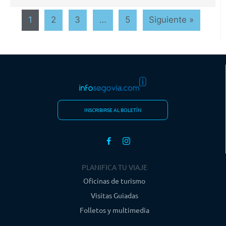
1
2
3
…
5
Siguiente »
INSCRIBIRSE AL BOLETÍN
PLANIFICA TU VIAJE
Oficinas de turismo
Visitas Guiadas
Folletos y multimedia