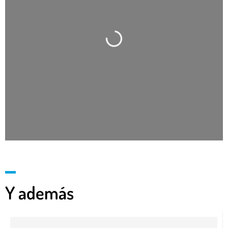
Cargando…
Y además