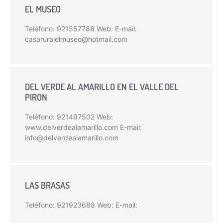
EL MUSEO
Teléfono: 921557788 Web: E-mail:
casaruralelmuseo@hotmail.com
DEL VERDE AL AMARILLO EN EL VALLE DEL
PIRON
Teléfono: 921497502 Web:
www.delverdealamarillo.com E-mail:
info@delverdealamarillo.com
LAS BRASAS
Teléfono: 921923688 Web: E-mail: