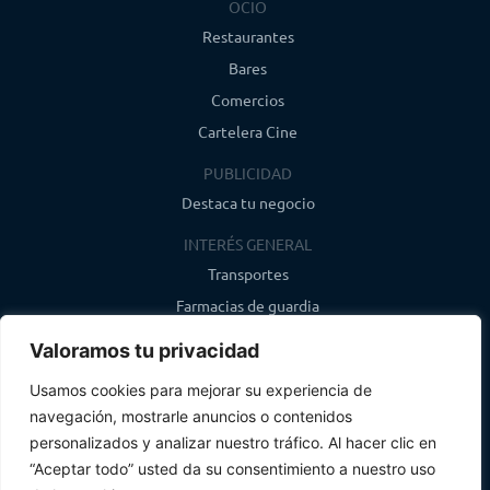
OCIO
Restaurantes
Bares
Comercios
Cartelera Cine
PUBLICIDAD
Destaca tu negocio
INTERÉS GENERAL
Transportes
Farmacias de guardia
Canal de WhatsApp
Valoramos tu privacidad
Último boletín
Usamos cookies para mejorar su experiencia de
navegación, mostrarle anuncios o contenidos
CONTACTO
personalizados y analizar nuestro tráfico. Al hacer clic en
info@infosegovia.com
“Aceptar todo” usted da su consentimiento a nuestro uso