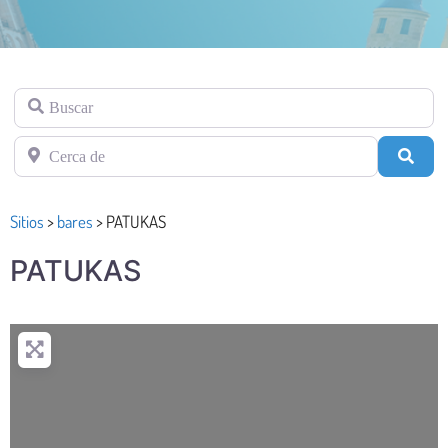
Buscar
Cerca de
Busc
Sitios
>
bares
>
PATUKAS
PATUKAS