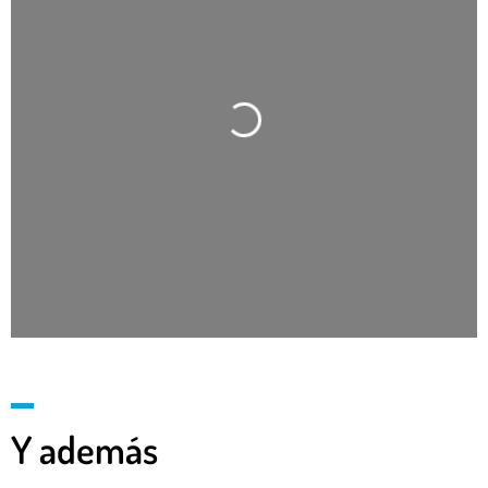
Cargando…
Y además