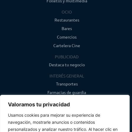
Folletos y multimedia
OCIO
Restaurantes
Bares
Comercios
Cartelera Cine
PUBLICIDAD
Destaca tu negocio
INTERÉS GENERAL
Transportes
Farmacias de guardia
Canal de WhatsApp
Valoramos tu privacidad
Último boletín
Usamos cookies para mejorar su experiencia de
navegación, mostrarle anuncios o contenidos
CONTACTO
personalizados y analizar nuestro tráfico. Al hacer clic en
info@infosegovia.com