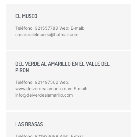
EL MUSEO
Teléfono: 921557788 Web: E-mail:
casaruralelmuseo@hotmail.com
DEL VERDE AL AMARILLO EN EL VALLE DEL
PIRON
Teléfono: 921497502 Web:
www.delverdealamarillo.com E-mail:
info@delverdealamarillo.com
LAS BRASAS
Teléfono: 921923688 Web: E-mail: