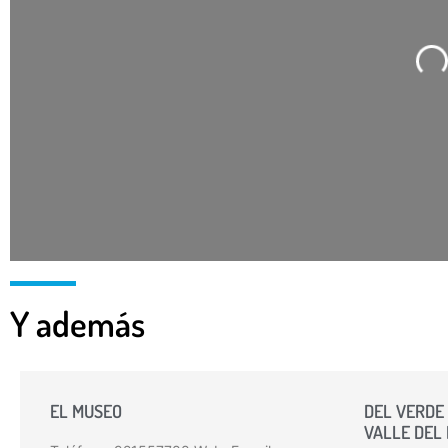
C
Y además
EL MUSEO
DEL VERDE 
VALLE DEL