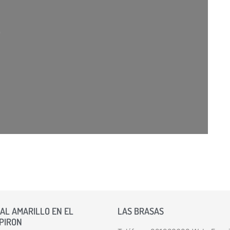
argando…
AL AMARILLO EN EL
LAS BRASAS
 PIRON