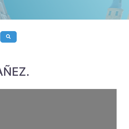
Buscar
AÑEZ.