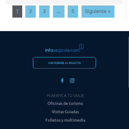
1
2
3
…
5
Siguiente »
INSCRIBIRSE AL BOLETÍN
PLANIFICA TU VIAJE
Oficinas de turismo
Visitas Guiadas
Folletos y multimedia