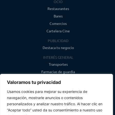
OCIO
Restaurantes
Bares
Comercios
Cartelera Cine
PUBLICIDAD
Destaca tu negocio
INTERÉS GENERAL
Transportes
Farmacias de guardia
Canal de WhatsApp
Valoramos tu privacidad
Último boletín
Usamos cookies para mejorar su experiencia de
navegación, mostrarle anuncios o contenidos
CONTACTO
personalizados y analizar nuestro tráfico. Al hacer clic en
info@infosegovia.com
“Aceptar todo” usted da su consentimiento a nuestro uso