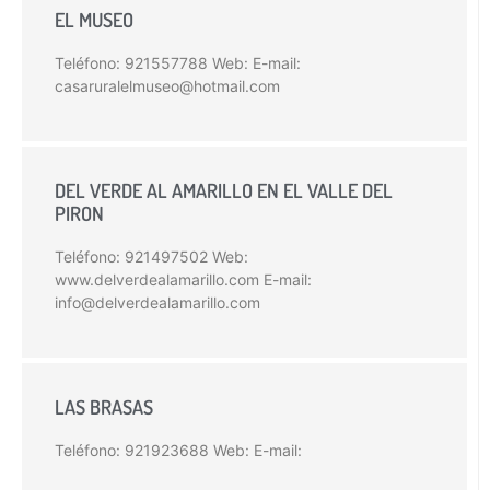
EL MUSEO
Teléfono: 921557788 Web: E-mail:
casaruralelmuseo@hotmail.com
DEL VERDE AL AMARILLO EN EL VALLE DEL
PIRON
Teléfono: 921497502 Web:
www.delverdealamarillo.com E-mail:
info@delverdealamarillo.com
LAS BRASAS
Teléfono: 921923688 Web: E-mail: