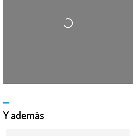
Cargando…
Y además