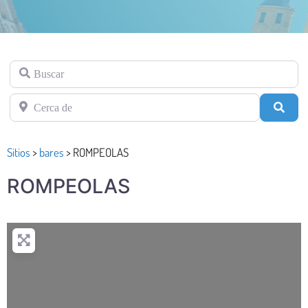
Buscar
Cerca de
Busc
Sitios
>
bares
>
ROMPEOLAS
ROMPEOLAS