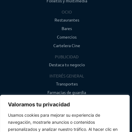
Folletos y multimedia
OCIO
Restaurantes
Bares
Comercios
Cartelera Cine
PUBLICIDAD
Destaca tu negocio
INTERÉS GENERAL
Transportes
Farmacias de guardia
Canal de WhatsApp
Valoramos tu privacidad
Último boletín
Usamos cookies para mejorar su experiencia de
navegación, mostrarle anuncios o contenidos
CONTACTO
personalizados y analizar nuestro tráfico. Al hacer clic en
info@infosegovia.com