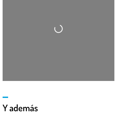
Cargando…
Y además