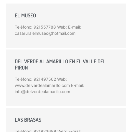
EL MUSEO
Teléfono: 921557788 Web: E-mail:
casaruralelmuseo@hotmail.com
DEL VERDE AL AMARILLO EN EL VALLE DEL
PIRON
Teléfono: 921497502 Web:
www.delverdealamarillo.com E-mail:
info@delverdealamarillo.com
LAS BRASAS
Teléfono: 921923688 Web: E-mail: