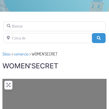
Buscar
Cerca de
Busc
Sitios
>
comercio
>
WOMEN'SECRET
WOMEN'SECRET