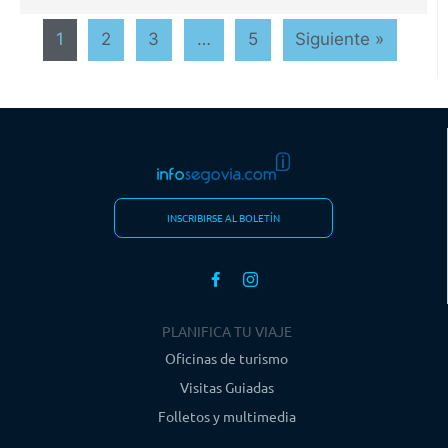
1
2
3
…
5
Siguiente »
INSCRIBIRSE AL BOLETÍN
PLANIFICA TU VIAJE
Oficinas de turismo
Visitas Guiadas
Folletos y multimedia