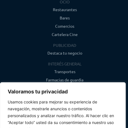
OCIO
Restaurantes
Bares
Comercios
Cartelera Cine
PUBLICIDAD
Destaca tu negocio
INTERÉS GENERAL
Transportes
Farmacias de guardia
Canal de WhatsApp
Valoramos tu privacidad
Último boletín
Usamos cookies para mejorar su experiencia de
navegación, mostrarle anuncios o contenidos
CONTACTO
personalizados y analizar nuestro tráfico. Al hacer clic en
info@infosegovia.com
“Aceptar todo” usted da su consentimiento a nuestro uso