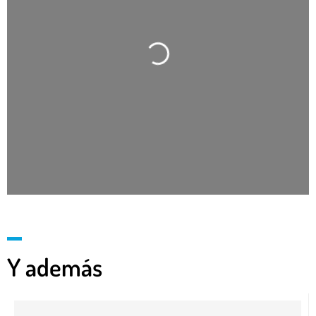
Cargando…
Y además