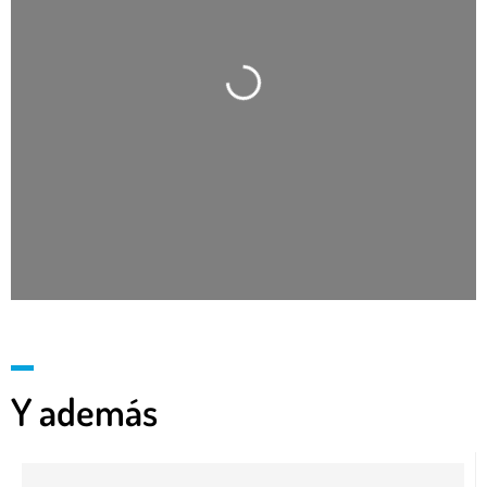
Cargando…
Y además