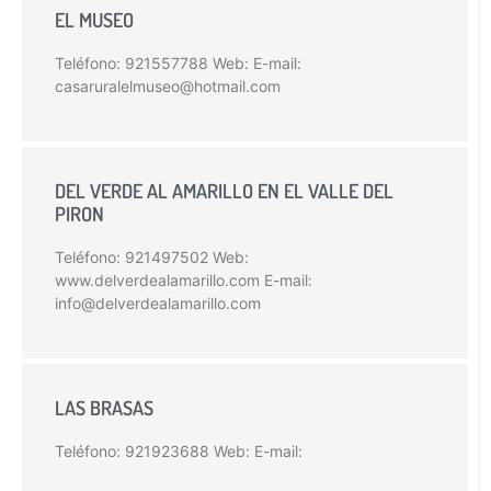
EL MUSEO
Teléfono: 921557788 Web: E-mail:
casaruralelmuseo@hotmail.com
DEL VERDE AL AMARILLO EN EL VALLE DEL
PIRON
Teléfono: 921497502 Web:
www.delverdealamarillo.com E-mail:
info@delverdealamarillo.com
LAS BRASAS
Teléfono: 921923688 Web: E-mail: