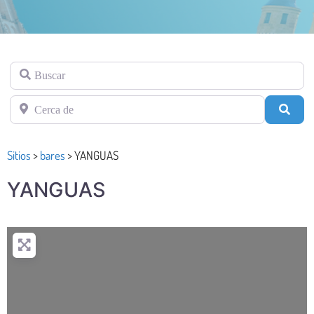
Buscar
Cerca de
Busc
Sitios
>
bares
>
YANGUAS
YANGUAS