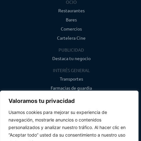
OCIO
Restaurantes
Bares
Comercios
Cartelera Cine
PUBLICIDAD
Destaca tu negocio
INTERÉS GENERAL
Transportes
Farmacias de guardia
Canal de WhatsApp
Valoramos tu privacidad
Último boletín
Usamos cookies para mejorar su experiencia de
navegación, mostrarle anuncios o contenidos
CONTACTO
personalizados y analizar nuestro tráfico. Al hacer clic en
info@infosegovia.com
“Aceptar todo” usted da su consentimiento a nuestro uso