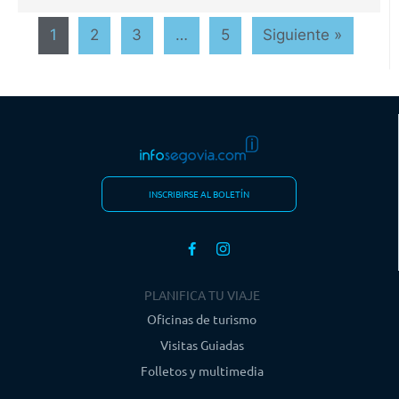
1
2
3
…
5
Siguiente »
INSCRIBIRSE AL BOLETÍN
PLANIFICA TU VIAJE
Oficinas de turismo
Visitas Guiadas
Folletos y multimedia