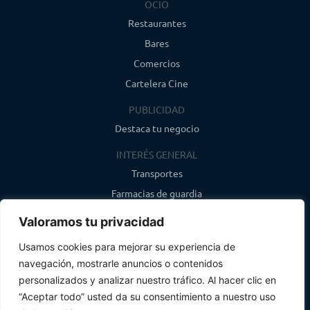
OCIO
Restaurantes
Bares
Comercios
Cartelera Cine
PUBLICIDAD
Destaca tu negocio
INTERÉS GENERAL
Transportes
Farmacias de guardia
Canal de WhatsApp
Valoramos tu privacidad
Último boletín
Usamos cookies para mejorar su experiencia de
navegación, mostrarle anuncios o contenidos
CONTACTO
personalizados y analizar nuestro tráfico. Al hacer clic en
info@infosegovia.com
“Aceptar todo” usted da su consentimiento a nuestro uso