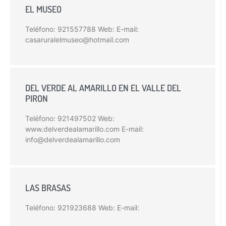
EL MUSEO
Teléfono: 921557788 Web: E-mail:
casaruralelmuseo@hotmail.com
DEL VERDE AL AMARILLO EN EL VALLE DEL
PIRON
Teléfono: 921497502 Web:
www.delverdealamarillo.com E-mail:
info@delverdealamarillo.com
LAS BRASAS
Teléfono: 921923688 Web: E-mail: