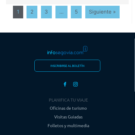
1
2
3
…
5
Siguiente »
INSCRIBIRSE AL BOLETÍN
PLANIFICA TU VIAJE
Oficinas de turismo
Visitas Guiadas
Folletos y multimedia