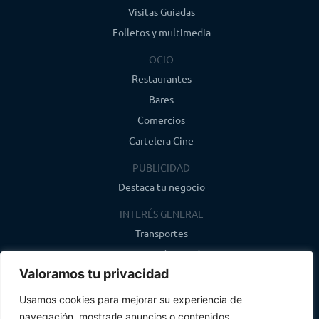
Visitas Guiadas
Folletos y multimedia
OCIO
Restaurantes
Bares
Comercios
Cartelera Cine
PUBLICIDAD
Destaca tu negocio
INTERÉS GENERAL
Transportes
Farmacias de guardia
Valoramos tu privacidad
Canal de WhatsApp
Último boletín
Usamos cookies para mejorar su experiencia de
navegación, mostrarle anuncios o contenidos